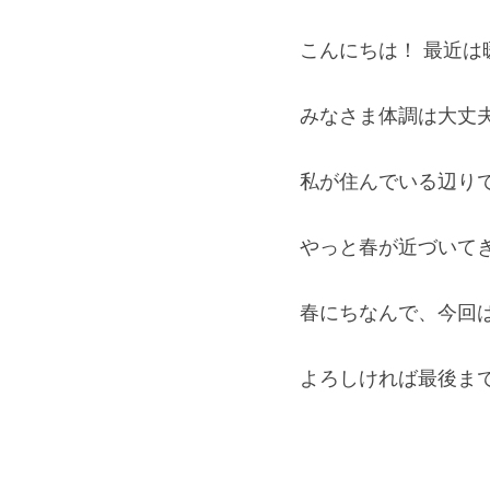
こんにちは！ 最近は
みなさま体調は大丈夫
私が住んでいる辺りで
やっと春が近づいてきま
春にちなんで、今回
よろしければ最後までお