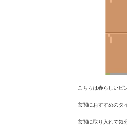
こちらは春らしいピ
玄関におすすめのタ
玄関に取り入れて気