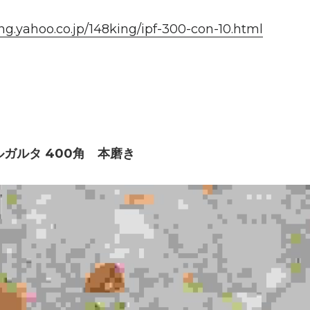
ing.yahoo.co.jp/148king/ipf-300-con-10.html
ガルタ 400角　本磨き