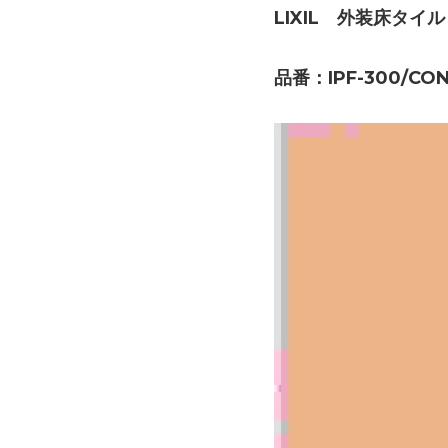
LIXIL　外装床タイ
品番：IPF-300/CON