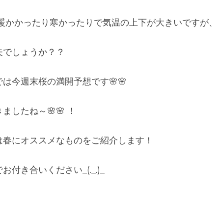
暖かかったり寒かったりで気温の上下が大きいですが、 
でしょうか？？ 
は今週末桜の満開予想です🌸🌸 
したね～🌸🌸 ！
は春にオススメなものをご紹介します！ 
付き合いください_(._.)_