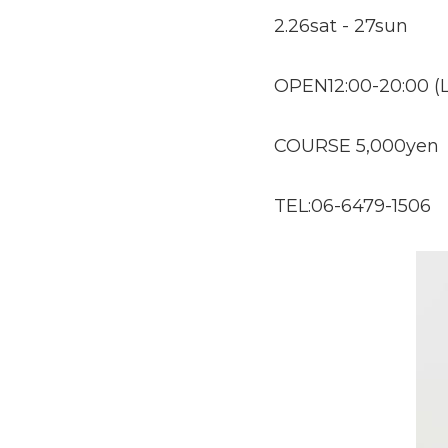
2.26sat - 27sun 
OPEN12:00-20:00 (L
COURSE 5,000yen
TEL:06-6479-1506