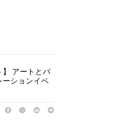
】 アートとバ
レーションイベ