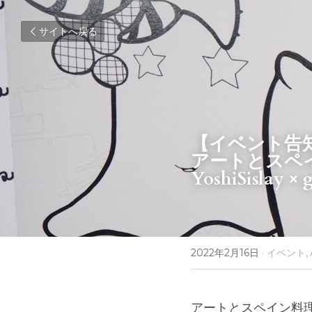
サイトへ戻る
【イベント告
アートとスペ
YoshiSislay × 
2022年2月16日
·
イベント,
アートとスペイン料