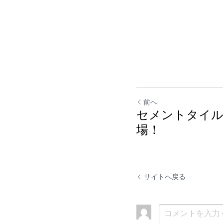
前へ
セメントタイル
場！
サイトへ戻る