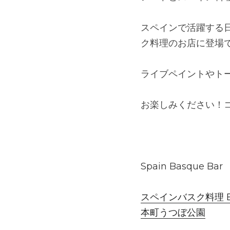
スペインで活躍する日
ク料理のお店に登場
ライブペイントやト
お楽しみください！
Spain Basque Bar　
スペインバスク料理 ETX
本町うつぼ公園