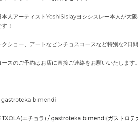
本人アーティストYoshiSislayヨシシスレー本人が
です！
ークショー、アートなピンチョスコースなど特別な2日
コースのご予約はお店に直接ご連絡をお願いいたします
gastroteka bimendi
OLA(エチョラ) / gastroteka bimendi(ガス